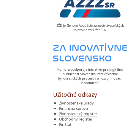
SŽK je členom Asociácie zamestnávateľských
zväzov a združení SR
Komora podporuje iniciatívu pre digitálnu
budúcnosť Slovenska, zefektívnenie
byrokratických procesov a rozvoj inovácií
v podnikaní
Užitočné odkazy
Živnostenské úrady
Finančná správa
Živnostenský register
Obchodný register
FinStat