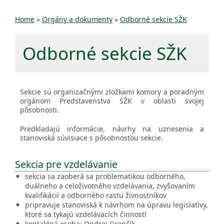
Home
»
Orgány a dokumenty
»
Odborné sekcie SŽK
Odborné sekcie SŽK
Sekcie sú organizačnými zložkami komory a poradným
orgánom Predstavenstva SŽK v oblasti svojej
pôsobnosti.
Predkladajú informácie, návrhy na uznesenia a
stanoviská súvisiace s pôsobnosťou sekcie.
Sekcia pre vzdelávanie
sekcia sa zaoberá sa problematikou odborného,
duálneho a celoživotného vzdelávania, zvyšovaním
kvalifikácií a odborného rastu živnostníkov
pripravuje stanoviská k návrhom na úpravu legislatívy,
ktoré sa tykajú vzdelávacích činností
kontaktná osoba: Ondrej Grenčík -