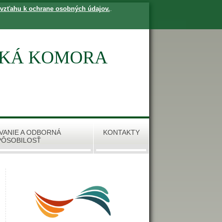
 vzťahu k ochrane osobných údajov.
.
SKÁ KOMORA
VANIE A ODBORNÁ
KONTAKTY
PÔSOBILOSŤ