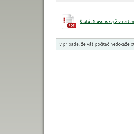
Štatút Slovenskej živnoste
V prípade, že Váš počítač nedokáže o