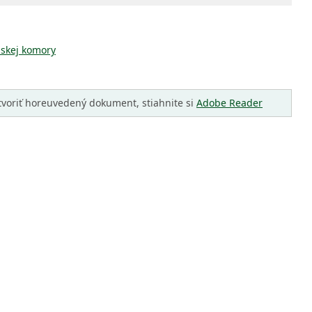
nskej komory
tvoriť horeuvedený dokument, stiahnite si
Adobe Reader