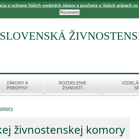
ácia o ochrane Vašich osobných údajov a poučenie o Vašich právach vo
SLOVENSKÁ ŽIVNOSTEN
ZÁKONY A
ROZDELENIE
VZDELÁ
PREDPISY
ŽIVNOSTÍ
S
komory
kej živnostenskej komory